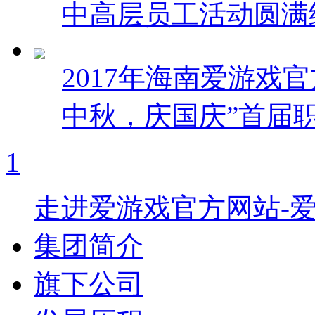
中高层员工活动圆满
2017年海南爱游戏官
中秋，庆国庆”首届
1
走进爱游戏官方网站-爱
集团简介
旗下公司