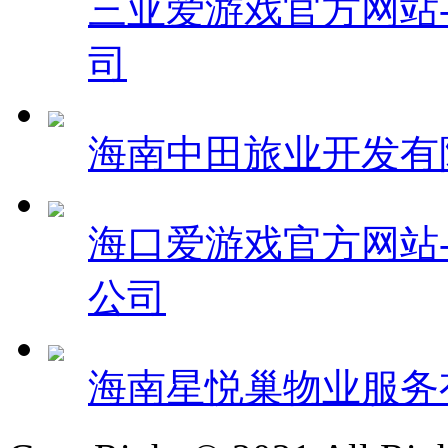
三亚爱游戏官方网站-
司
海南中田旅业开发有
海口爱游戏官方网站-
公司
海南星悦巢物业服务