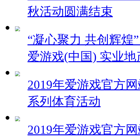
秋活动圆满结束
“凝心聚力 共创辉煌”
爱游戏(中国) 实业
2019年爱游戏官方网
系列体育活动
2019年爱游戏官方网