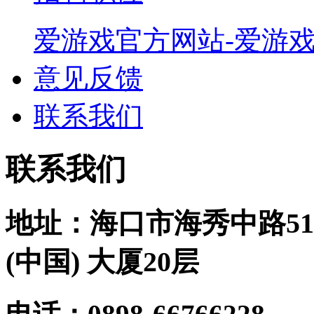
爱游戏官方网站-爱游戏(
意见反馈
联系我们
联系我们
地址：海口市海秀中路51
(中国) 大厦20层