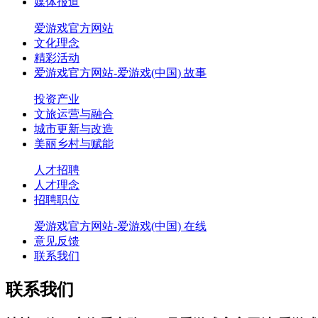
媒体报道
爱游戏官方网站
文化理念
精彩活动
爱游戏官方网站-爱游戏(中国) 故事
投资产业
文旅运营与融合
城市更新与改造
美丽乡村与赋能
人才招聘
人才理念
招聘职位
爱游戏官方网站-爱游戏(中国) 在线
意见反馈
联系我们
联系我们