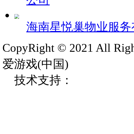
海南星悦巢物业服务
CopyRight © 2021 All
爱游戏(中国)
技术支持：