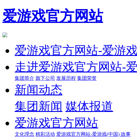
爱游戏官方网站
爱游戏官方网站-爱游戏
走进爱游戏官方网站-爱
集团简介
旗下公司
发展历程
集团荣誉
新闻动态
集团新闻
媒体报道
爱游戏官方网站
文化理念
精彩活动
爱游戏官方网站-爱游戏(中国) 故事