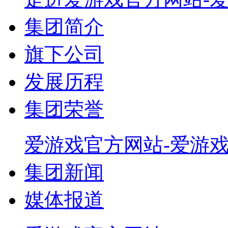
集团简介
旗下公司
发展历程
集团荣誉
爱游戏官方网站-爱游戏(
集团新闻
媒体报道