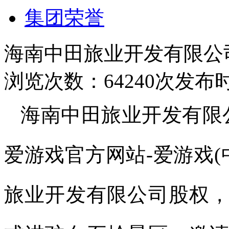
集团荣誉
海南中田旅业开发有限公
浏览次数：64240次
发布时间
海南中田旅业开发有限公司
爱游戏官方网站-爱游戏(
旅业开发有限公司股权