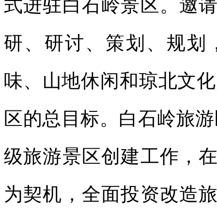
式进驻白石岭景区。邀
研、研讨、策划、规划
味、山地休闲和琼北文化
区的总目标。白石岭旅游区
级旅游景区创建工作，
为契机，全面投资改造