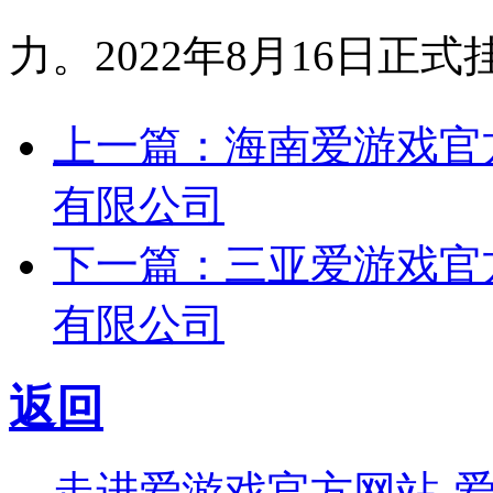
力。2022年8月16日正
上一篇：海南爱游戏官方
有限公司
下一篇：三亚爱游戏官方
有限公司
返回
走进爱游戏官方网站-爱