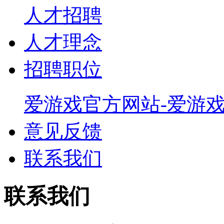
人才招聘
人才理念
招聘职位
爱游戏官方网站-爱游戏(
意见反馈
联系我们
联系我们