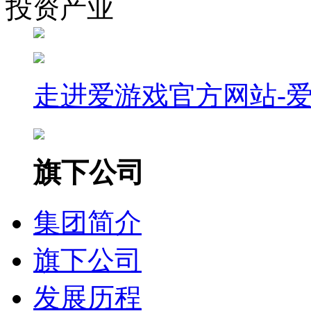
投资产业
走进爱游戏官方网站-爱
旗下公司
集团简介
旗下公司
发展历程