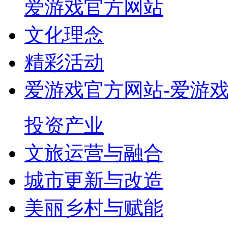
爱游戏官方网站
文化理念
精彩活动
爱游戏官方网站-爱游戏(
投资产业
文旅运营与融合
城市更新与改造
美丽乡村与赋能