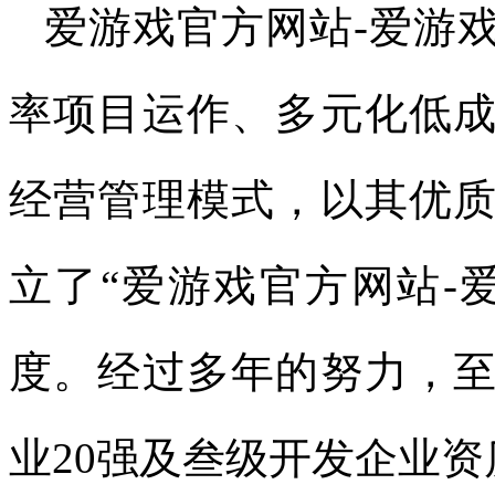
爱游戏官方网站-爱游戏
率项目运作、多元化低
经营管理模式，以其优
立了“爱游戏官方网站-爱
度。经过多年的努力，
业20强及叁级开发企业资