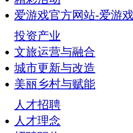
爱游戏官方网站-爱游戏(
投资产业
文旅运营与融合
城市更新与改造
美丽乡村与赋能
人才招聘
人才理念